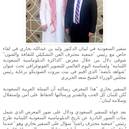
سفير السعودية في لبنان الدكتور وليد بن عبدالله بخاري في لقاء
خاص مع رئيس "جمعية محترف الفن التشكيلي للثقافة والفنون"
شوقي دلال من خلال معرض "الذاكرة الدبلوماسية السعودية
اللبنانية" ولمناسبة اليوم العالمي للتصوير الفوتوغرافي تحت عنوان
"شواهد نابضة" الذي أقيم في بيت بيروت الصوديكو برعاية رئيس
مجلس الوزراء الشيخ سعد الحريري
السفير بخاري "هذا المعرض رسالته أن المملة العربية السعودية
تُكن للبنان كل الحب والتقدير ورسالتها الحفاظ على أمن وإستقلال
وسلامة لبنان".
بعد جولة للسفير السعودي ودلال على صور المعرض الذي شمل
مئات الصور النادرة عن تاريخ الدبلوماسية السعودية اللبنانية طرح
رئيس "جمعية محترف راشيا" سؤال على السفير بخاري وهو "عندما