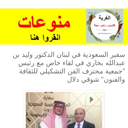
سفير السعودية في لبنان الدكتور وليد بن
عبدالله بخاري في لقاء خاص مع رئيس
"جمعية محترف الفن التشكيلي للثقافة
والفنون" شوقي دلال