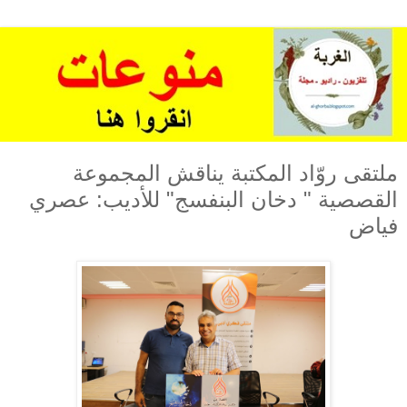
ملتقى روّاد المكتبة يناقش المجموعة
القصصية " دخان البنفسج" للأديب: عصري
فياض