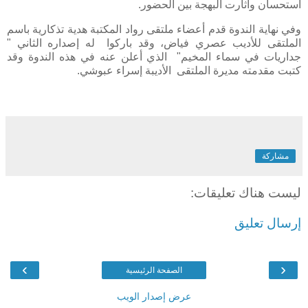
استحسان وأثارت البهجة بين الحضور.
وفي نهاية الندوة قدم أعضاء ملتقى رواد المكتبة هدية تذكارية باسم
الملتقى للأديب عصري فياض، وقد باركوا له إصداره الثاني "
جداريات في سماء المخيم" الذي أعلن عنه في هذه الندوة وقد
كتبت مقدمته مديرة الملتقى الأديبة إسراء عبوشي.
مشاركة
ليست هناك تعليقات:
إرسال تعليق
›
‹
الصفحة الرئيسية
عرض إصدار الويب